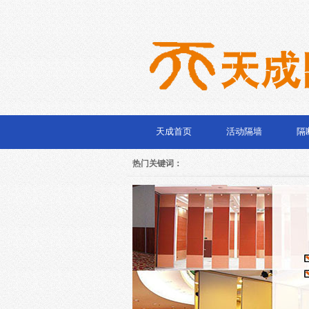
天成首页
活动隔墙
隔
隔断门
隔断柜
热门关键词：