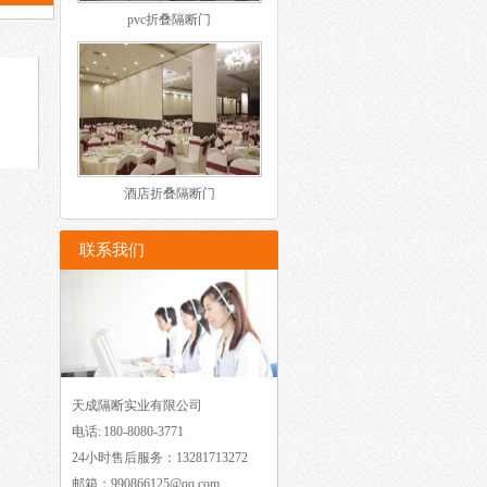
pvc折叠隔断门
酒店折叠隔断门
联系我们
天成隔断实业有限公司
电话: 180-8080-3771
24小时售后服务：13281713272
邮箱：990866125@qq.com