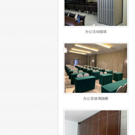
办公活动隔墙
办公室玻璃隔断