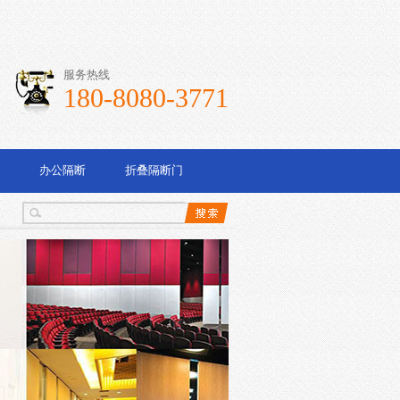
服务热线
180-8080-3771
办公隔断
折叠隔断门