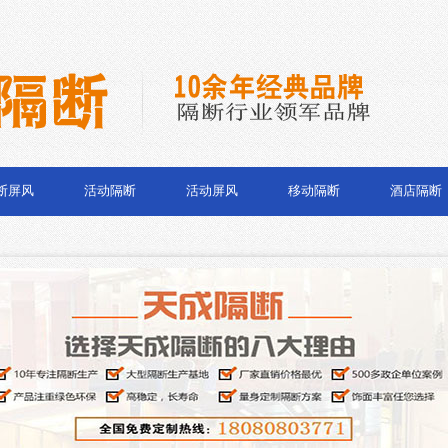
断屏风
活动隔断
活动屏风
移动隔断
酒店隔断