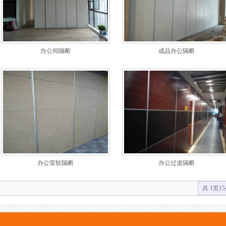
办公间隔断
成品办公隔断
办公室软隔断
办公过道隔断
共
1
页
15