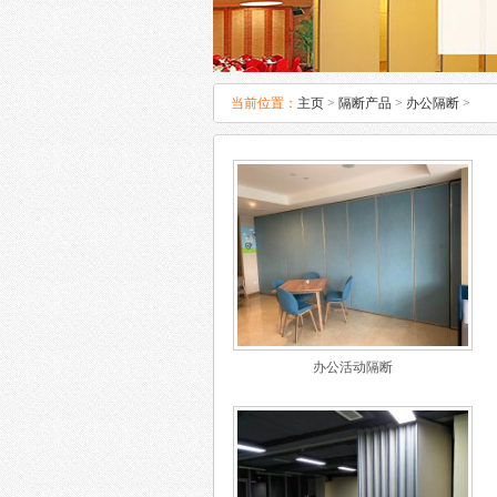
当前位置：
主页
>
隔断产品
>
办公隔断
>
办公活动隔断