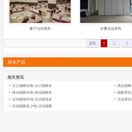
餐厅活动屏风
折叠活动屏风
首页
1
2
3
相关产品
相关资讯
办公隔断价格-办公隔断价
酒店隔断
移动隔断价格-移动隔断多
隔断屏风
活动隔墙价钱-活动隔墙多
活动屏风
活动隔断多少钱-活动隔断