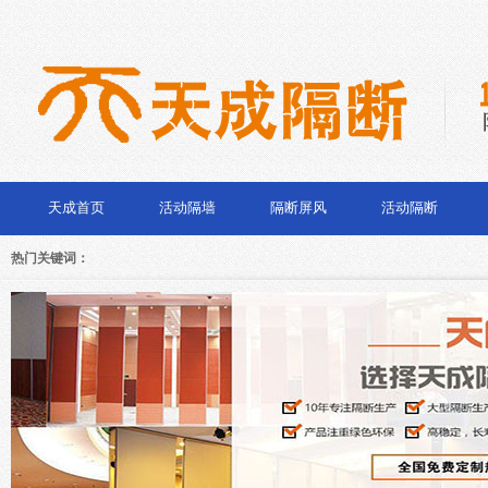
天成首页
活动隔墙
隔断屏风
活动隔断
隔断门
隔断柜
热门关键词：