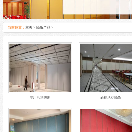
当前位置：
主页
>
隔断产品
>
展厅活动隔断
酒楼活动隔断