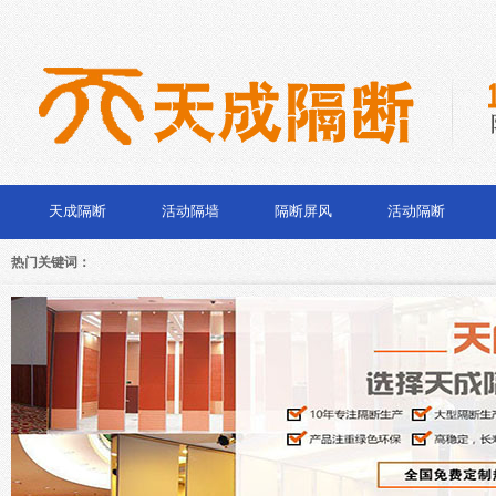
天成隔断
活动隔墙
隔断屏风
活动隔断
热门关键词：