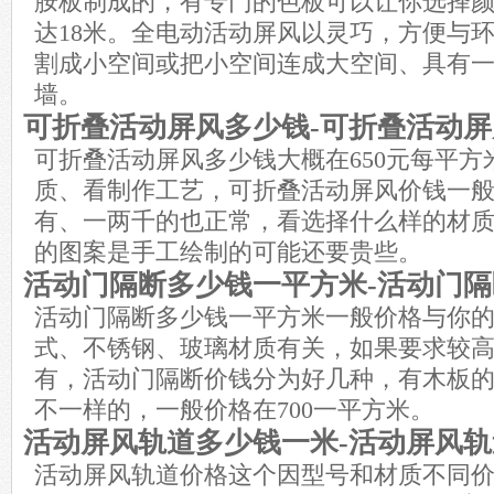
胺板制成的，有专门的色板可以让你选择
达18米。全电动活动屏风以灵巧，方便与
割成小空间或把小空间连成大空间、具有
墙。
可折叠活动屏风多少钱-可折叠活动
可折叠活动屏风多少钱大概在650元每平方
质、看制作工艺，可折叠活动屏风价钱一般
有、一两千的也正常，看选择什么样的材
的图案是手工绘制的可能还要贵些。
活动门隔断多少钱一平方米-活动门
活动门隔断多少钱一平方米一般价格与你
式、不锈钢、玻璃材质有关，如果要求较高，
有，活动门隔断价钱分为好几种，有木板
不一样的，一般价格在700一平方米。
活动屏风轨道多少钱一米-活动屏风
活动屏风轨道价格这个因型号和材质不同