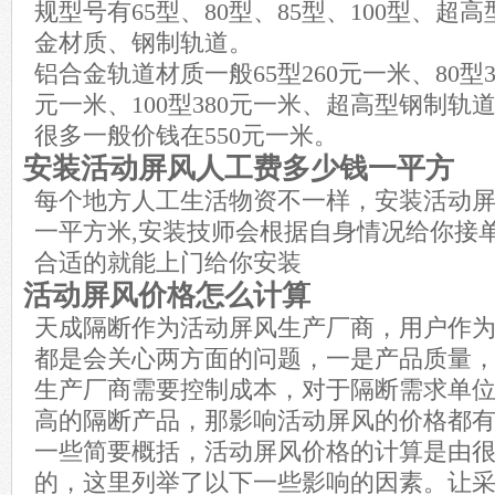
规型号有65型、80型、85型、100型、超
金材质、钢制轨道。
铝合金轨道材质一般65型260元一米、80型30
元一米、100型380元一米、超高型钢制
很多一般价钱在550元一米。
安装活动屏风人工费多少钱一平方
每个地方人工生活物资不一样，安装活动屏
一平方米,安装技师会根据自身情况给你接
合适的就能上门给你安装
活动屏风价格怎么计算
天成隔断作为活动屏风生产厂商，用户作
都是会关心两方面的问题，一是产品质量
生产厂商需要控制成本，对于隔断需求单
高的隔断产品，那影响活动屏风的价格都
一些简要概括，活动屏风价格的计算是由
的，这里列举了以下一些影响的因素。让